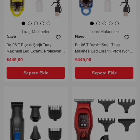
Tıraş Makineleri
Tıraş Makineleri
Nave
Nave
Bq-06 T Bıçaklı Şarjlı Tıraş
Bq-06 T Bıçaklı Şarjlı Tıraş
Makinesi Led Ekranlı, Profesyonel
Makinesi Led Ekranlı, Profesyonel
Sakal Ve Saç Kesim
Sakal Ve Saç Kesim
₺449,00
₺449,00
Sepete Ekle
Sepete Ekle
‹
›
‹
›