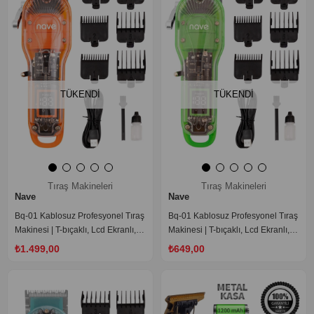
TÜKENDI
TÜKENDI
Tıraş Makineleri
Tıraş Makineleri
Nave
Nave
Bq-01 Kablosuz Profesyonel Tıraş
Bq-01 Kablosuz Profesyonel Tıraş
Makinesi | T-bıçaklı, Lcd Ekranlı,
Makinesi | T-bıçaklı, Lcd Ekranlı,
Usb Şarjlı, 6 Taraklı
Usb Şarjlı, 6 Taraklı
‹
›
‹
›
₺1.499,00
₺649,00