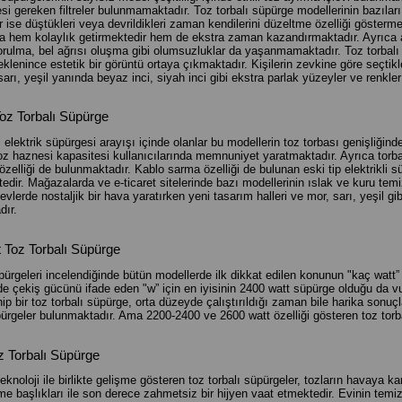
esi gereken filtreler bulunmamaktadır. Toz torbalı süpürge modellerinin bazıları
 ise düştükleri veya devrildikleri zaman kendilerini düzeltme özelliği gösterm
ra hem kolaylık getirmektedir hem de ekstra zaman kazandırmaktadır. Ayrıca ay
rulma, bel ağrısı oluşma gibi olumsuzluklar da yaşanmamaktadır. Toz torbalı s
eklenince estetik bir görüntü ortaya çıkmaktadır. Kişilerin zevkine göre seçti
arı, yeşil yanında beyaz inci, siyah inci gibi ekstra parlak yüzeyler ve renkl
Toz Torbalı Süpürge
elektrik süpürgesi arayışı içinde olanlar bu modellerin toz torbası genişliğin
oz haznesi kapasitesi kullanıcılarında memnuniyet yaratmaktadır. Ayrıca torbal
 özelliği de bulunmaktadır. Kablo sarma özelliği de bulunan eski tip elektrikli
edir. Mağazalarda ve e-ticaret sitelerinde bazı modellerinin ıslak ve kuru te
evlerde nostaljik bir hava yaratırken yeni tasarım halleri ve mor, sarı, yeşil gi
dır.
 Toz Torbalı Süpürge
pürgeleri incelendiğinde bütün modellerde ilk dikkat edilen konunun "kaç watt”
e çekiş gücünü ifade eden "w” için en iyisinin 2400 watt süpürge olduğu da v
ip bir toz torbalı süpürge, orta düzeyde çalıştırıldığı zaman bile harika so
ürgeler bulunmaktadır. Ama 2200-2400 ve 2600 watt özelliği gösteren toz torb
oz Torbalı Süpürge
teknoloji ile birlikte gelişme gösteren toz torbalı süpürgeler, tozların havaya 
e başlıkları ile son derece zahmetsiz bir hijyen vaat etmektedir. Evinin temizle