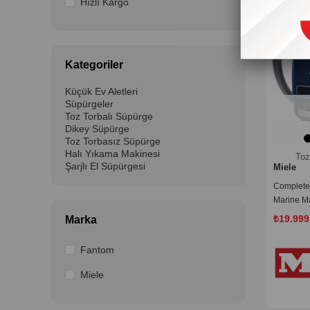
Hızlı Kargo
Kategoriler
Küçük Ev Aletleri
Süpürgeler
Toz Torbalı Süpürge
Dikey Süpürge
Toz Torbasız Süpürge
Halı Yıkama Makinesi
Toz
Şarjlı El Süpürgesi
Miele
Complete
Marine Ma
₺19.999
Marka
Fantom
Miele