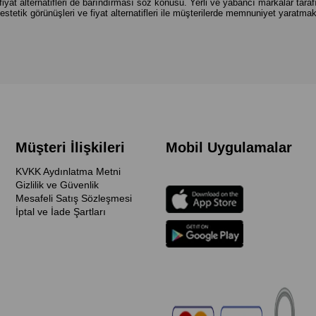
fiyat alternatifleri de barındırması söz konusu. Yerli ve yabancı markalar tar
estetik görünüşleri ve fiyat alternatifleri ile müşterilerde memnuniyet yaratmak
Müşteri İlişkileri
Mobil Uygulamalar
KVKK Aydınlatma Metni
Gizlilik ve Güvenlik
Mesafeli Satış Sözleşmesi
İptal ve İade Şartları