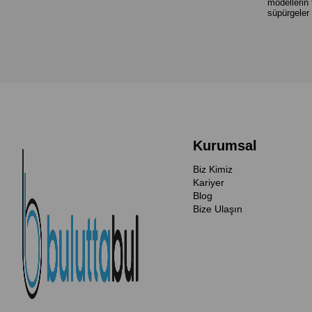
modellerin 
süpürgeler 
Kurumsal
Biz Kimiz
Kariyer
Blog
Bize Ulaşın