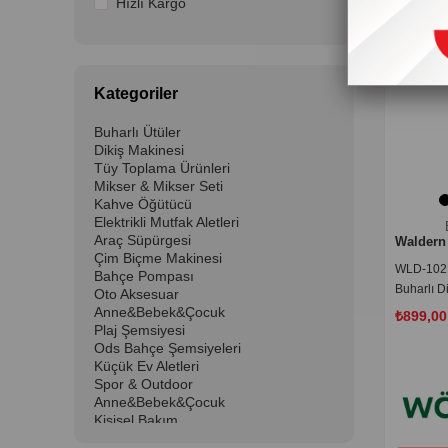
Hızlı Kargo
Kategoriler
Buharlı Ütüler
Dikiş Makinesi
Tüy Toplama Ürünleri
Mikser & Mikser Seti
Kahve Öğütücü
Elektrikli Mutfak Aletleri
Araç Süpürgesi
Waldern
Çim Biçme Makinesi
WLD-102 K
Bahçe Pompası
Buharlı Di
Oto Aksesuar
1000W
Anne&Bebek&Çocuk
₺899,00
Plaj Şemsiyesi
Ods Bahçe Şemsiyeleri
Küçük Ev Aletleri
Spor & Outdoor
Anne&Bebek&Çocuk
Kişisel Bakım
Ev & Mobilya