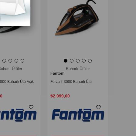
uharlı Ütüler
Buharlı Ütüler
Fantom
000 Buharlı Ütü Açık
Forza Ir 3000 Buharlı Ütü
00
₺2.999,00