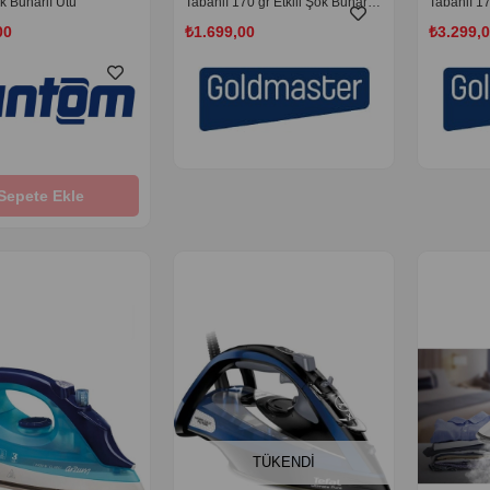
k Buharlı Ütü
Tabanlı 170 gr Etkili Şok Buharlı
Tabanlı 17
Ütü
Ütü
00
₺1.699,00
₺3.299,
Sepete Ekle
‹
›
TÜKENDI