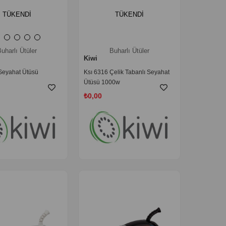
TÜKENDI
TÜKENDI
uharlı Ütüler
Buharlı Ütüler
Kiwi
Seyahat Ütüsü
Ksı 6316 Çelik Tabanlı Seyahat
Ütüsü 1000w
₺0,00