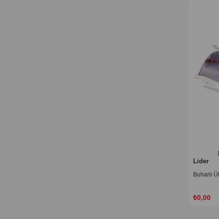
Lider
Buharlı Ü
₺0,00