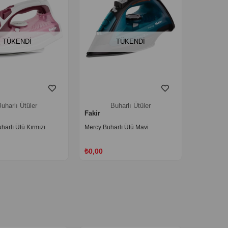
TÜKENDI
TÜKENDI
uharlı Ütüler
Buharlı Ütüler
Fakir
harlı Ütü Kırmızı
Mercy Buharlı Ütü Mavi
₺0,00