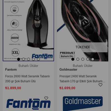
TÜKENDI
Buharlı Ütüler
Buharlı Ütüler
Fantom
Goldmaster
Forza 2600 Watt Seramik Tabanlı
Pressjet 2400 Watt Seramik
200 gr Şok Buharlı Ütü
Tabanlı 170 gr Etkili Şok Buharlı
Ütü
₺1.899,00
₺1.699,00