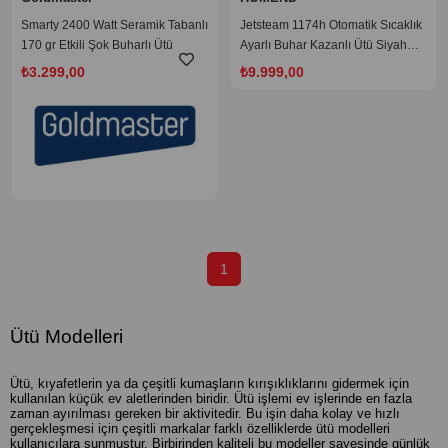
Smarty 2400 Watt Seramik Tabanlı
Jetsteam 1174h Otomatik Sıcaklık
170 gr Etkili Şok Buharlı Ütü
Ayarlı Buhar Kazanlı Ütü Siyah
Turuncu
₺3.299,00
₺9.999,00
1
Ütü Modelleri
Ütü, kıyafetlerin ya da çeşitli kumaşların kırışıklıklarını gidermek için
kullanılan küçük ev aletlerinden biridir. Ütü işlemi ev işlerinde en fazla
zaman ayırılması gereken bir aktivitedir. Bu işin daha kolay ve hızlı
gerçekleşmesi için çeşitli markalar farklı özelliklerde ütü modelleri
kullanıcılara sunmuştur. Birbirinden kaliteli bu modeller sayesinde günlük