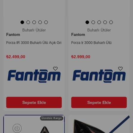
Buharlı Ütüler
Buharlı Ütüler
Fantom
Fantom
Forza IR 3000 Buharlı Ütü Açık Gri
Forza Ir 3000 Buharlı Ütü
₺2.499,00
₺2.999,00
Sepete Ekle
Sepete Ekle
‹
›
‹
›
Ücretsiz Kargo