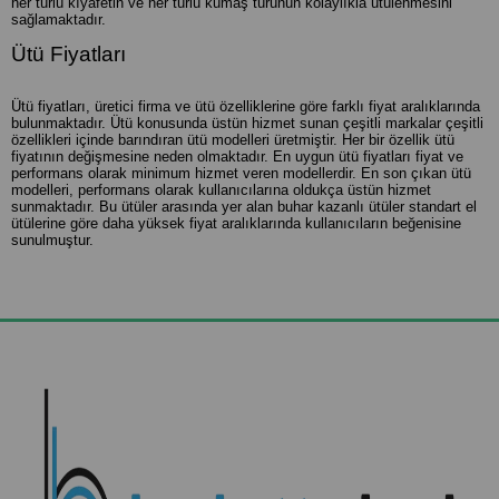
her türlü kıyafetin ve her türlü kumaş türünün kolaylıkla ütülenmesini
sağlamaktadır.
Ütü Fiyatları
Ütü fiyatları, üretici firma ve ütü özelliklerine göre farklı fiyat aralıklarında
bulunmaktadır. Ütü konusunda üstün hizmet sunan çeşitli markalar çeşitli
özellikleri içinde barındıran ütü modelleri üretmiştir. Her bir özellik ütü
fiyatının değişmesine neden olmaktadır. En uygun ütü fiyatları fiyat ve
performans olarak minimum hizmet veren modellerdir. En son çıkan ütü
modelleri, performans olarak kullanıcılarına oldukça üstün hizmet
sunmaktadır. Bu ütüler arasında yer alan buhar kazanlı ütüler standart el
ütülerine göre daha yüksek fiyat aralıklarında kullanıcıların beğenisine
sunulmuştur.