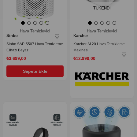
TÜKENDI
Hava Temizleyici
Hava Temizleyici
Sinbo
Karcher
Sinbo SAP-5507 Hava Temizleme
Karcher Af 20 Hava Temizleme
Cihazı Beyaz
Makinesi
₺3.699,00
₺12.999,00
Sepete Ekle
‹
›
‹
›