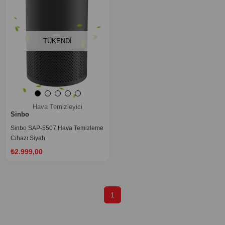
TÜKENDI
Hava Temizleyici
Sinbo
Sinbo SAP-5507 Hava Temizleme
Cihazı Siyah
₺2.999,00
1