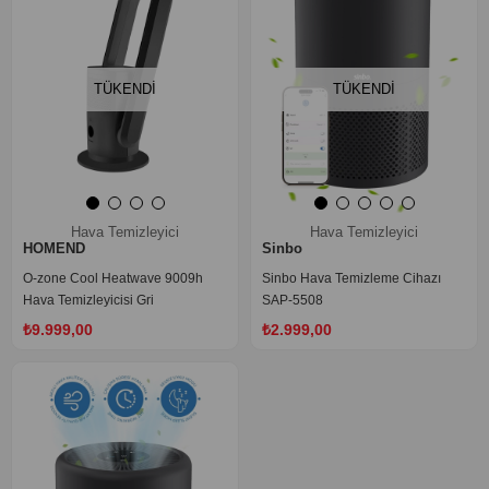
TÜKENDI
TÜKENDI
Hava Temizleyici
Hava Temizleyici
HOMEND
Sinbo
O-zone Cool Heatwave 9009h
Sinbo Hava Temizleme Cihazı
Hava Temizleyicisi Gri
SAP-5508
‹
›
₺9.999,00
₺2.999,00