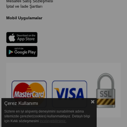
Mesafeli Satış Sözleşmesi
İptal ve İade Şartları
Mobil Uygulamalar
Çerez Kullanımı
Sizlere en iyi alışveriş deneyimini sunabilmek adına
sitemizde çerezler(cookies) kullanmaktayız. Detaylı bilgi
için Kvkk sözleşmesini
inceleyebilirsiniz.