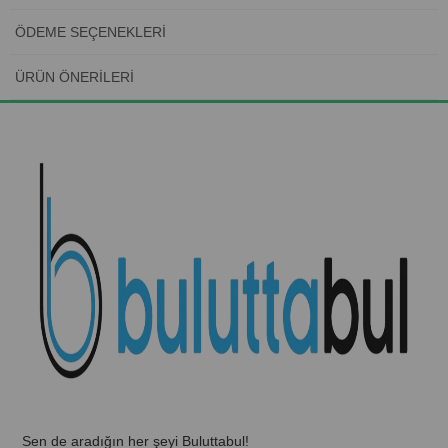
ÖDEME SEÇENEKLERI
ÜRÜN ÖNERILERI
Sen de aradığın her şeyi Buluttabul!