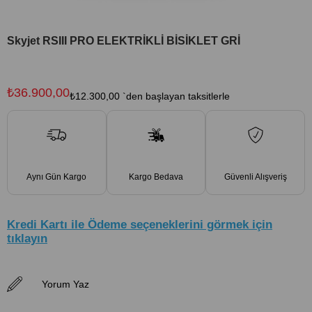
Skyjet RSIII PRO ELEKTRİKLİ BİSİKLET GRİ
₺36.900,00
₺12.300,00
`den başlayan taksitlerle
Aynı Gün Kargo
Kargo Bedava
Güvenli Alışveriş
Kredi Kartı ile Ödeme seçeneklerini görmek için
tıklayın
Yorum Yaz