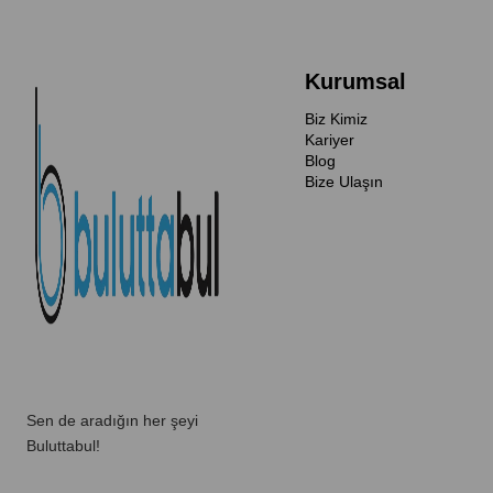
Kurumsal
Biz Kimiz
Kariyer
Blog
Bize Ulaşın
Sen de aradığın her şeyi
Buluttabul!