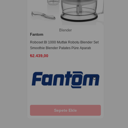
Blender
Fantom
Roboset Bl 1000 Mutfak Robotu Blender Set
Smoothie Blender Patates Püre Aparatı
₺2.439,00
Sepete Ekle