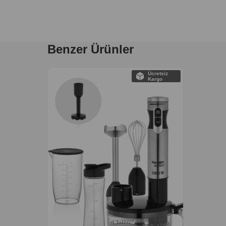
Benzer Ürünler
Ücretsiz
Kargo