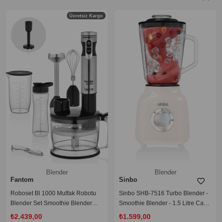
Ücretsiz Kargo
Blender
Blender
Fantom
Sinbo
Roboset Bl 1000 Mutfak Robotu
Sinbo SHB-7516 Turbo Blender -
Blender Set Smoothie Blender
Smoothie Blender - 1.5 Litre Cam
Patates Püre Aparatı
Hazne-Krem
₺2.439,00
₺1.599,00