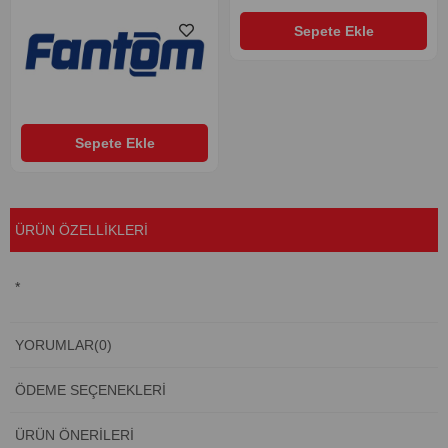
Sepete Ekle
Sepete Ekle
ÜRÜN ÖZELLIKLERI
*
YORUMLAR
(0)
ÖDEME SEÇENEKLERI
ÜRÜN ÖNERILERI