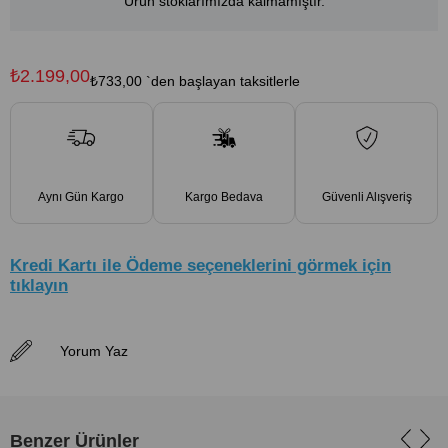
Ürün stoklarımızda kalmamıştır.
₺2.199,00
₺733,00
`den başlayan taksitlerle
Aynı Gün Kargo
Kargo Bedava
Güvenli Alışveriş
Kredi Kartı ile Ödeme seçeneklerini görmek için
tıklayın
Yorum Yaz
Benzer Ürünler